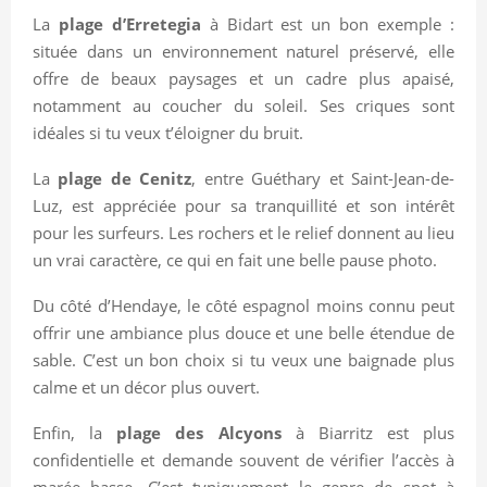
La
plage d’Erretegia
à Bidart est un bon exemple :
située dans un environnement naturel préservé, elle
offre de beaux paysages et un cadre plus apaisé,
notamment au coucher du soleil. Ses criques sont
idéales si tu veux t’éloigner du bruit.
La
plage de Cenitz
, entre Guéthary et Saint-Jean-de-
Luz, est appréciée pour sa tranquillité et son intérêt
pour les surfeurs. Les rochers et le relief donnent au lieu
un vrai caractère, ce qui en fait une belle pause photo.
Du côté d’Hendaye, le côté espagnol moins connu peut
offrir une ambiance plus douce et une belle étendue de
sable. C’est un bon choix si tu veux une baignade plus
calme et un décor plus ouvert.
Enfin, la
plage des Alcyons
à Biarritz est plus
confidentielle et demande souvent de vérifier l’accès à