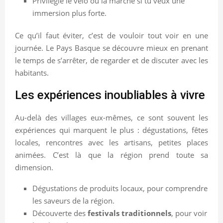
Privilégie le vélo ou la marche si tu veux une
immersion plus forte.
Ce qu’il faut éviter, c’est de vouloir tout voir en une
journée. Le Pays Basque se découvre mieux en prenant
le temps de s’arrêter, de regarder et de discuter avec les
habitants.
Les expériences inoubliables à vivre
Au-delà des villages eux-mêmes, ce sont souvent les
expériences qui marquent le plus : dégustations, fêtes
locales, rencontres avec les artisans, petites places
animées. C’est là que la région prend toute sa
dimension.
Dégustations de produits locaux, pour comprendre
les saveurs de la région.
Découverte des
festivals traditionnels
, pour voir