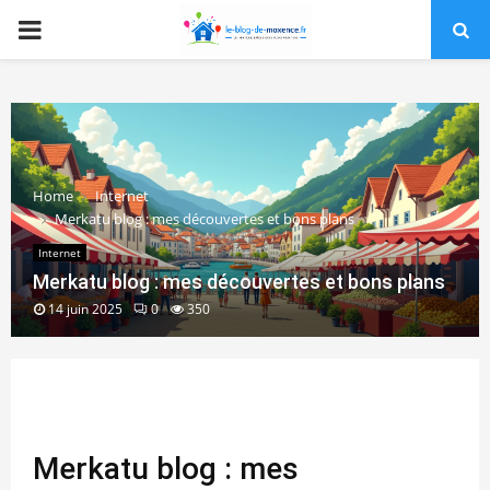
PRIMARY
MENU
Home
Internet
Merkatu blog : mes découvertes et bons plans
Internet
Merkatu blog : mes découvertes et bons plans
14 juin 2025
0
350
Merkatu blog : mes