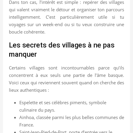
Dans ton cas, l’intérêt est simple : repérer des villages
qui valent vraiment le détour et organiser ton parcours
intelligemment. C’est particulièrement utile si tu
voyages sur un week-end ou si tu veux construire une
boucle cohérente.
Les secrets des villages à ne pas
manquer
Certains villages sont incontournables parce qu’ils
concentrent à eux seuls une partie de l’âme basque.
Voici ceux qui reviennent souvent quand on cherche des
lieux authentiques :
Espelette et ses célèbres piments, symbole
culinaire du pays.
Ainhoa, classée parmi les plus belles communes de
France.
Saint-Jean-Pied-de-Port, porte d’entrée vers le