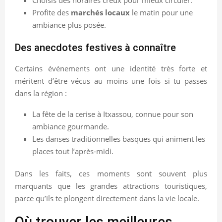
Choisis des horaires creux pour mieux circuler.
Profite des
marchés locaux
le matin pour une
ambiance plus posée.
Des anecdotes festives à connaître
Certains événements ont une identité très forte et
méritent d’être vécus au moins une fois si tu passes
dans la région :
La fête de la cerise à Itxassou, connue pour son
ambiance gourmande.
Les danses traditionnelles basques qui animent les
places tout l’après-midi.
Dans les faits, ces moments sont souvent plus
marquants que les grandes attractions touristiques,
parce qu’ils te plongent directement dans la vie locale.
Où trouver les meilleures