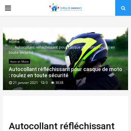
PRIMARY
MENU
Home
Auto et Moto
Autocollant réfléchissant pour casque de moto : roulez en
toute sécurité
Auto et Moto
Autocollant réfléchissant pour casque de moto
: roulez en toute sécurité
21 janvier 2021
0
3638
Autocollant réfléchissant