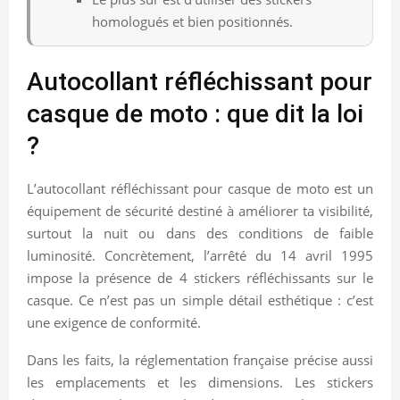
homologués et bien positionnés.
Autocollant réfléchissant pour
casque de moto : que dit la loi
?
L’autocollant réfléchissant pour casque de moto est un
équipement de sécurité destiné à améliorer ta visibilité,
surtout la nuit ou dans des conditions de faible
luminosité. Concrètement, l’arrêté du 14 avril 1995
impose la présence de 4 stickers réfléchissants sur le
casque. Ce n’est pas un simple détail esthétique : c’est
une exigence de conformité.
Dans les faits, la réglementation française précise aussi
les emplacements et les dimensions. Les stickers