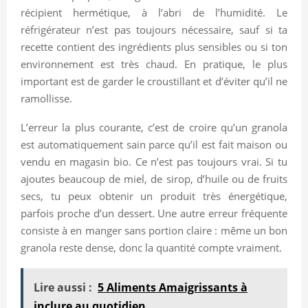
récipient hermétique, à l’abri de l’humidité. Le
réfrigérateur n’est pas toujours nécessaire, sauf si ta
recette contient des ingrédients plus sensibles ou si ton
environnement est très chaud. En pratique, le plus
important est de garder le croustillant et d’éviter qu’il ne
ramollisse.
L’erreur la plus courante, c’est de croire qu’un granola
est automatiquement sain parce qu’il est fait maison ou
vendu en magasin bio. Ce n’est pas toujours vrai. Si tu
ajoutes beaucoup de miel, de sirop, d’huile ou de fruits
secs, tu peux obtenir un produit très énergétique,
parfois proche d’un dessert. Une autre erreur fréquente
consiste à en manger sans portion claire : même un bon
granola reste dense, donc la quantité compte vraiment.
Lire aussi :
5 Aliments Amaigrissants à
inclure au quotidien