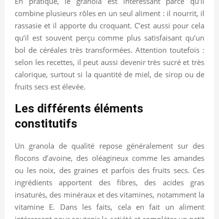
En pratique, le granola est intéressant parce qu’il
combine plusieurs rôles en un seul aliment : il nourrit, il
rassasie et il apporte du croquant. C’est aussi pour cela
qu’il est souvent perçu comme plus satisfaisant qu’un
bol de céréales très transformées. Attention toutefois :
selon les recettes, il peut aussi devenir très sucré et très
calorique, surtout si la quantité de miel, de sirop ou de
fruits secs est élevée.
Les différents éléments
constitutifs
Un granola de qualité repose généralement sur des
flocons d’avoine, des oléagineux comme les amandes
ou les noix, des graines et parfois des fruits secs. Ces
ingrédients apportent des fibres, des acides gras
insaturés, des minéraux et des vitamines, notamment la
vitamine E. Dans les faits, cela en fait un aliment
intéressant pour soutenir la satiété et compléter un petit