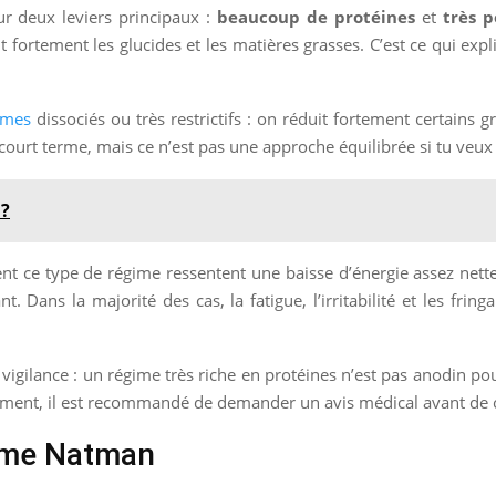
 deux leviers principaux :
beaucoup de protéines
et
très p
 fortement les glucides et les matières grasses. C’est ce qui ex
imes
dissociés ou très restrictifs : on réduit fortement certains
ourt terme, mais ce n’est pas une approche équilibrée si tu veux
 ?
nt ce type de régime ressentent une baisse d’énergie assez nette
 Dans la majorité des cas, la fatigue, l’irritabilité et les fring
vigilance : un régime très riche en protéines n’est pas anodin po
itement, il est recommandé de demander un avis médical avant d
ime Natman