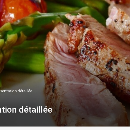
entation détaillée
ion détaillée