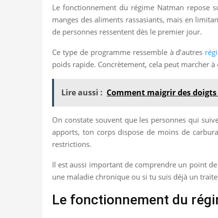
Le fonctionnement du régime Natman repose sur
manges des aliments rassasiants, mais en limitant
de personnes ressentent dès le premier jour.
Ce type de programme ressemble à d’autres
rég
poids rapide. Concrètement, cela peut marcher à c
Lire aussi :
Comment maigrir des doigts
On constate souvent que les personnes qui suive
apports, ton corps dispose de moins de carburant.
restrictions.
Il est aussi important de comprendre un point de 
une maladie chronique ou si tu suis déjà un tra
Le fonctionnement du rég