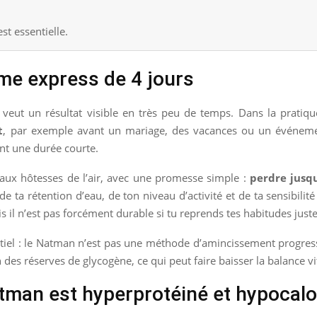
st essentielle.
me express de 4 jours
ut un résultat visible en très peu de temps. Dans la pratique
t
, par exemple avant un mariage, des vacances ou un événemen
nt une durée courte.
 aux hôtesses de l’air, avec une promesse simple :
perdre jusqu
ta rétention d’eau, de ton niveau d’activité et de ta sensibilité
ais il n’est pas forcément durable si tu reprends tes habitudes just
ntiel : le Natman n’est pas une méthode d’amincissement progressi
n des réserves de glycogène, ce qui peut faire baisser la balance v
man est hyperprotéiné et hypocalo