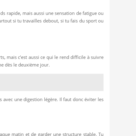
ids rapide, mais aussi une sensation de fatigue ou
tout si tu travailles debout, si tu fais du sport ou
 mais c’est aussi ce qui le rend difficile à suivre
ne dès le deuxième jour.
s avec une digestion légère. Il faut donc éviter les
.
aque matin et de garder une structure stable. Tu