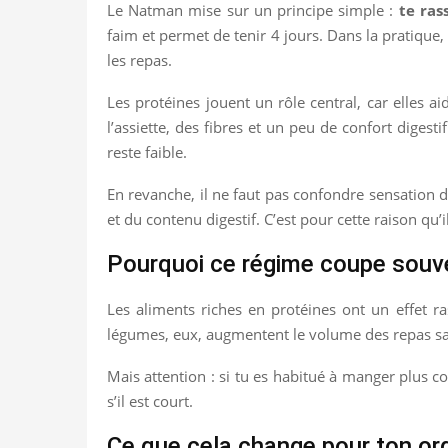
Le Natman mise sur un principe simple :
te ras
faim et permet de tenir 4 jours. Dans la pratique,
les repas.
Les protéines jouent un rôle central, car elles 
l’assiette, des fibres et un peu de confort diges
reste faible.
En revanche, il ne faut pas confondre sensation de
et du contenu digestif. C’est pour cette raison q
Pourquoi ce régime coupe souve
Les aliments riches en protéines ont un effet ras
légumes, eux, augmentent le volume des repas sans
Mais attention : si tu es habitué à manger plus c
s’il est court.
Ce que cela change pour ton o