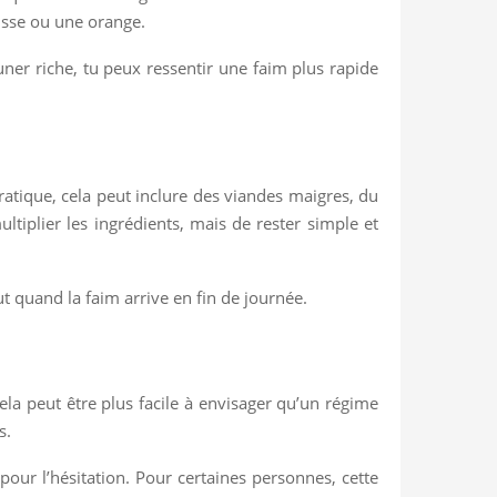
usse ou une orange.
euner riche, tu peux ressentir une faim plus rapide
atique, cela peut inclure des viandes maigres, du
ltiplier les ingrédients, mais de rester simple et
ut quand la faim arrive en fin de journée.
cela peut être plus facile à envisager qu’un régime
s.
 pour l’hésitation. Pour certaines personnes, cette