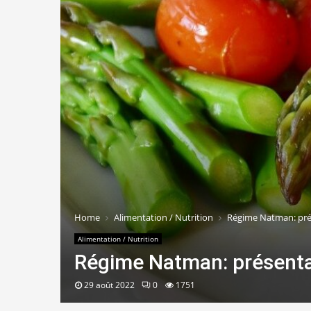
Home
Alimentation / Nutrition
Régime Natman: prés
Alimentation / Nutrition
Régime Natman: présentat
29 août 2022
0
1751