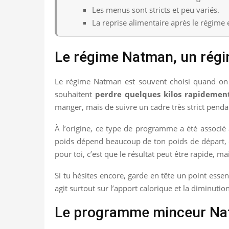
Les menus sont stricts et peu variés.
La reprise alimentaire après le régime e
Le régime Natman, un régi
Le régime Natman est souvent choisi quand on ve
souhaitent
perdre quelques kilos rapidemen
manger, mais de suivre un cadre très strict penda
À l’origine, ce type de programme a été associé
poids dépend beaucoup de ton poids de départ, de 
pour toi, c’est que le résultat peut être rapide, m
Si tu hésites encore, garde en tête un point esse
agit surtout sur l’apport calorique et la diminutio
Le programme minceur Nat