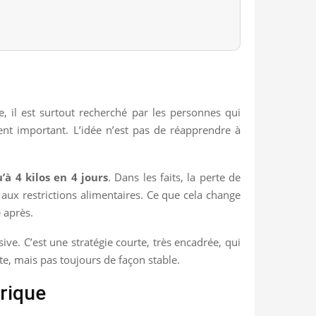
, il est surtout recherché par les personnes qui
t important. L’idée n’est pas de réapprendre à
’à 4 kilos en 4 jours
. Dans les faits, la perte de
 aux restrictions alimentaires. Ce que cela change
e après.
ve. C’est une stratégie courte, très encadrée, qui
ite, mais pas toujours de façon stable.
rique