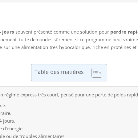
 jours
souvent présenté comme une solution pour
perdre rap
événement, tu te demandes sûrement si ce programme peut vraiment 
 sur une alimentation très hypocalorique, riche en protéines et 
Table des matières
 régime express très court, pensé pour une perte de poids rapide
né.
raire.
4 jours.
e d’énergie.
nale ou de troubles alimentaires.