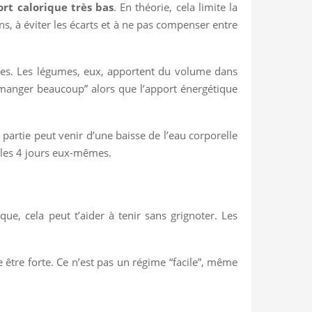
rt calorique très bas
. En théorie, cela limite la
ns, à éviter les écarts et à ne pas compenser entre
pides. Les légumes, eux, apportent du volume dans
e “manger beaucoup” alors que l’apport énergétique
 partie peut venir d’une baisse de l’eau corporelle
t les 4 jours eux-mêmes.
que, cela peut t’aider à tenir sans grignoter. Les
 être forte. Ce n’est pas un régime “facile”, même