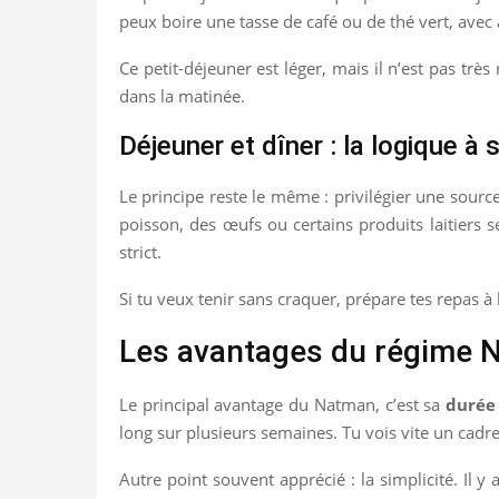
peux boire une tasse de café ou de thé vert, av
Ce petit-déjeuner est léger, mais il n’est pas trè
dans la matinée.
Déjeuner et dîner : la logique à 
Le principe reste le même : privilégier une sour
poisson, des œufs ou certains produits laitiers s
strict.
Si tu veux tenir sans craquer, prépare tes repas à 
Les avantages du régime 
Le principal avantage du Natman, c’est sa
durée 
long sur plusieurs semaines. Tu vois vite un cadre c
Autre point souvent apprécié : la simplicité. Il y