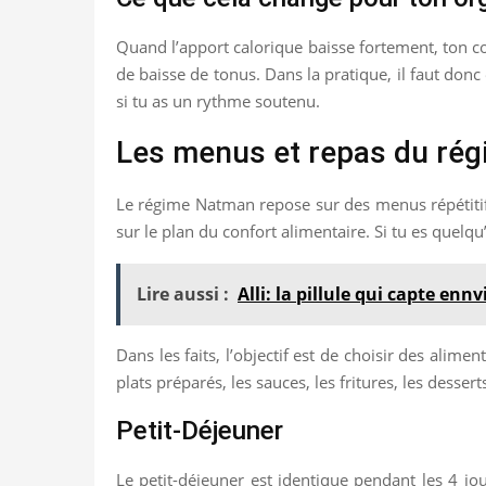
Quand l’apport calorique baisse fortement, ton co
de baisse de tonus. Dans la pratique, il faut donc 
si tu as un rythme soutenu.
Les menus et repas du rég
Le régime Natman repose sur des menus répétitifs e
sur le plan du confort alimentaire. Si tu es quel
Lire aussi :
Alli: la pillule qui capte enn
Dans les faits, l’objectif est de choisir des alime
plats préparés, les sauces, les fritures, les dess
Petit-Déjeuner
Le petit-déjeuner est identique pendant les 4 j