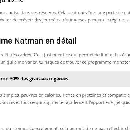
rps puise dans ses réserves. Cela peut entraîner une perte de po
éviter de prévoir des journées très intenses pendant le régime, sur
ime Natman en détail
t très cadrés. C’est justement ce qui permet de limiter les écarts,
qu’un qui aime varier, tu risques de trouver ce programme monoto
viron 30% des graisses ingérées
nts simples, pauvres en calories, riches en protéines et compatible
erts sucrés et tout ce qui augmente rapidement l’apport énergétique
ours du régime. Concrètement, cela permet de ne pas réfléchir ch