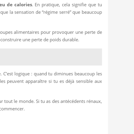
eu de calories
. En pratique, cela signifie que tu
plique la sensation de “régime serré” que beaucoup
 groupes alimentaires pour provoquer une perte de
 construire une perte de poids durable.
. C’est logique : quand tu diminues beaucoup les
ales peuvent apparaître si tu es déjà sensible aux
ur tout le monde. Si tu as des antécédents rénaux,
e commencer.