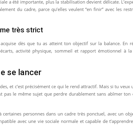
tiale a été importante, plus la stabilisation devient délicate. L
lement du cadre, parce qu’elles veulent “en finir” avec les restri
me très strict
t acquise dès que tu as atteint ton objectif sur la balance. En ré
 écarts, activité physique, sommeil et rapport émotionnel à la
de se lancer
s, et c’est précisément ce qui le rend attractif. Mais si tu veux u
’est pas le même sujet que perdre durablement sans abîmer ton co
à certaines personnes dans un cadre très ponctuel, avec un object
patible avec une vie sociale normale et capable de t’apprendre