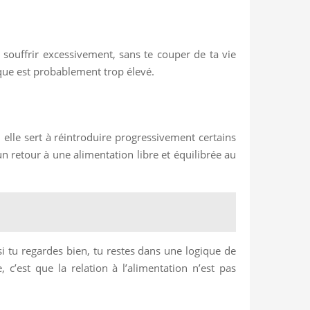
 souffrir excessivement, sans te couper de ta vie
ique est probablement trop élevé.
elle sert à réintroduire progressivement certains
un retour à une alimentation libre et équilibrée au
si tu regardes bien, tu restes dans une logique de
c’est que la relation à l’alimentation n’est pas