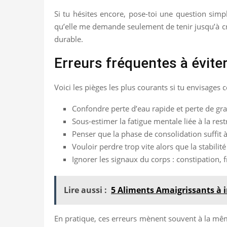
Si tu hésites encore, pose-toi une question simp
qu’elle me demande seulement de tenir jusqu’à cr
durable.
Erreurs fréquentes à évite
Voici les pièges les plus courants si tu envisages 
Confondre perte d’eau rapide et perte de grai
Sous-estimer la fatigue mentale liée à la restr
Penser que la phase de consolidation suffit à 
Vouloir perdre trop vite alors que la stabil
Ignorer les signaux du corps : constipation, f
Lire aussi :
5 Aliments Amaigrissants à 
En pratique, ces erreurs mènent souvent à la même 