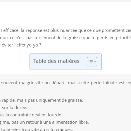
t efficace, la réponse est plus nuancée que ce que promettent c
e, ce n’est pas forcément de la graisse que tu perds en priorité, e
viter l’effet yo-yo ?
Table des matières
souvent maigrir vite au départ, mais cette perte initiale est en
 rapide, mais pas uniquement de graisse.
r sur la durée.
us la contrainte devient lourde.
gime, pas un retour à une alimentation libre.
 tu arrêtes trop vite ou si tu craques.