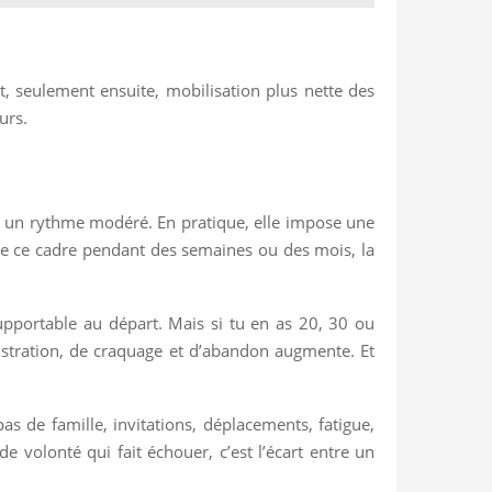
, seulement ensuite, mobilisation plus nette des
urs.
s à un rythme modéré. En pratique, elle impose une
uivre ce cadre pendant des semaines ou des mois, la
upportable au départ. Mais si tu en as 20, 30 ou
ustration, de craquage et d’abandon augmente. Et
as de famille, invitations, déplacements, fatigue,
volonté qui fait échouer, c’est l’écart entre un