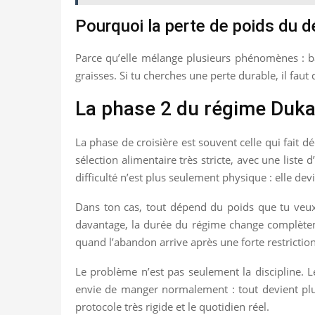
Pourquoi la perte de poids du 
Parce qu’elle mélange plusieurs phénomènes : ba
graisses. Si tu cherches une perte durable, il faut
La phase 2 du régime Dukan
La phase de croisière est souvent celle qui fait 
sélection alimentaire très stricte, avec une liste
difficulté n’est plus seulement physique : elle devi
Dans ton cas, tout dépend du poids que tu veux 
davantage, la durée du régime change complèteme
quand l’abandon arrive après une forte restriction
Le problème n’est pas seulement la discipline. Le
envie de manger normalement : tout devient plus
protocole très rigide et le quotidien réel.