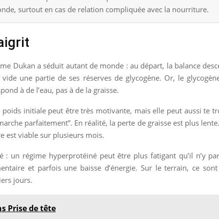
onde, surtout en cas de relation compliquée avec la nourriture.
igrit
égime Dukan a séduit autant de monde : au départ, la balance de
 vide une partie de ses réserves de glycogène. Or, le glycogène
pond à de l’eau, pas à de la graisse.
 poids initiale peut être très motivante, mais elle peut aussi te tr
rche parfaitement”. En réalité, la perte de graisse est plus lente. 
est viable sur plusieurs mois.
 : un régime hyperprotéiné peut être plus fatigant qu’il n’y pa
ntaire et parfois une baisse d’énergie. Sur le terrain, ce son
ers jours.
 Prise de tête