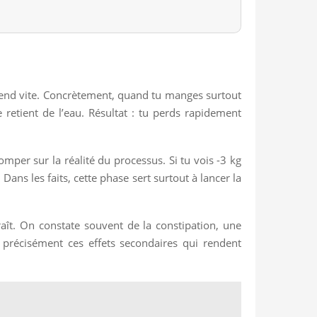
scend vite. Concrètement, quand tu manges surtout
 retient de l’eau. Résultat : tu perds rapidement
omper sur la réalité du processus. Si tu vois -3 kg
Dans les faits, cette phase sert surtout à lancer la
raît. On constate souvent de la constipation, une
t précisément ces effets secondaires qui rendent