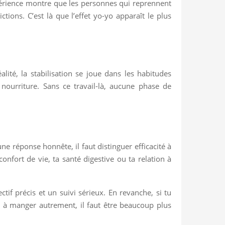
’expérience montre que les personnes qui reprennent
ctions. C’est là que l’effet yo-yo apparaît le plus
alité, la stabilisation se joue dans les habitudes
 nourriture. Sans ce travail-là, aucune phase de
ne réponse honnête, il faut distinguer efficacité à
nfort de vie, ta santé digestive ou ta relation à
if précis et un suivi sérieux. En revanche, si tu
 à manger autrement, il faut être beaucoup plus