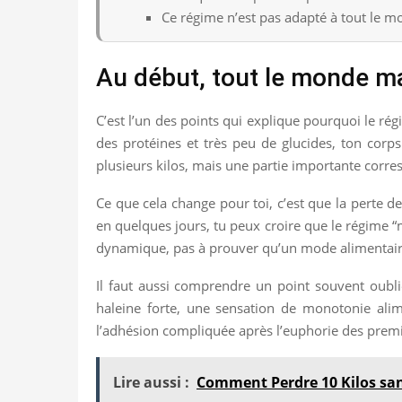
Ce régime n’est pas adapté à tout le m
Au début, tout le monde ma
C’est l’un des points qui explique pourquoi le r
des protéines et très peu de glucides, ton corps
plusieurs kilos, mais une partie importante corres
Ce que cela change pour toi, c’est que la perte de
en quelques jours, tu peux croire que le régime “ma
dynamique, pas à prouver qu’un mode alimentaire 
Il faut aussi comprendre un point souvent oublié
haleine forte, une sensation de monotonie alime
l’adhésion compliquée après l’euphorie des premi
Lire aussi :
Comment Perdre 10 Kilos sans