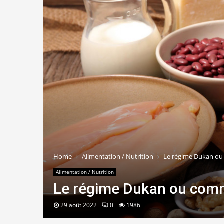
Home
Alimentation / Nutrition
Le régime Dukan ou 
Alimentation / Nutrition
Le régime Dukan ou comm
29 août 2022
0
1986