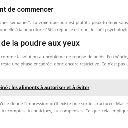
ant de commencer
es semaines”. La vraie question est plutôt : peux-tu tenir sans
onnelle à la nourriture ? Si la réponse est non, le coût psycholog
 de la poudre aux yeux
comme la solution au problème de reprise de poids. En théorie, 
le reste une phase encadrée, donc encore restrictive. Ce n’est pas 
é : les aliments à autoriser et à éviter
elle donne l’impression qu’il existe une sortie structurée. Mais 
, tu comptes, tu anticipes, tu compenses. Ce que cela implique, 