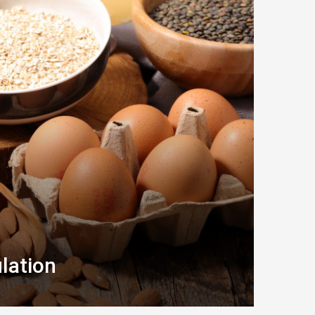
lation