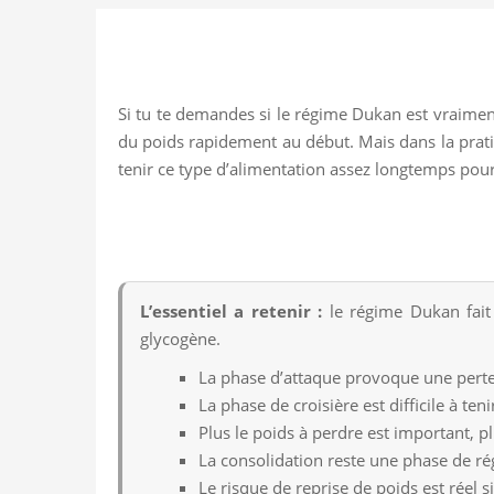
Si tu te demandes si le régime Dukan est vraimen
du poids rapidement au début. Mais dans la pratiqu
tenir ce type d’alimentation assez longtemps pour é
L’essentiel a retenir :
le régime Dukan fait 
glycogène.
La phase d’attaque provoque une perte
La phase de croisière est difficile à teni
Plus le poids à perdre est important, pl
La consolidation reste une phase de ré
Le risque de reprise de poids est réel si