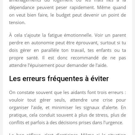
dépendance peuvent peser rapidement. Même quand
on veut bien faire, le budget peut devenir un point de
tension.
À cela s’ajoute la fatigue émotionnelle. Voir un parent
perdre en autonomie peut être éprouvant, surtout si tu
dois gérer en parallèle ton travail, tes enfants ou ta
propre santé. Il est donc recommandé de ne pas
attendre l’épuisement pour demander de l’aide.
Les erreurs fréquentes à éviter
On constate souvent que les aidants font trois erreurs :
vouloir tout gérer seuls, attendre une crise pour
organiser l’aide, et minimiser les signaux d’alerte. En
pratique, cela conduit souvent à plus de stress, plus de
conflits et parfois à des décisions prises dans l’urgence.
Le bon réflexe, c’est d’anticiper. Même si la situation