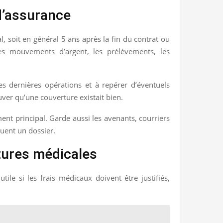
d’assurance
l, soit en général 5 ans après la fin du contrat ou
es mouvements d’argent, les prélèvements, les
 les dernières opérations et à repérer d’éventuels
ouver qu’une couverture existait bien.
nt principal. Garde aussi les avenants, courriers
quent un dossier.
ctures médicales
le si les frais médicaux doivent être justifiés,