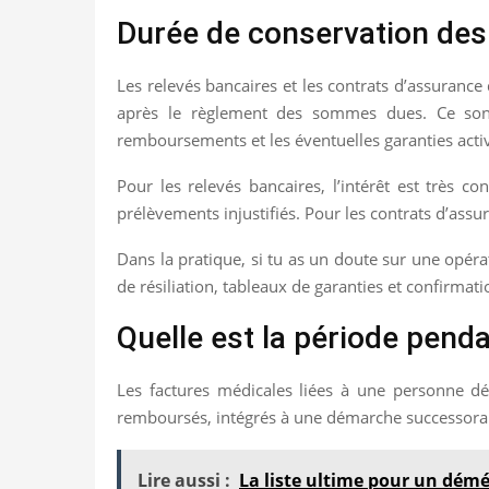
Durée de conservation des 
Les relevés bancaires et les contrats d’assurance 
après le règlement des sommes dues. Ce sont 
remboursements et les éventuelles garanties activ
Pour les relevés bancaires, l’intérêt est très co
prélèvements injustifiés. Pour les contrats d’assur
Dans la pratique, si tu as un doute sur une opér
de résiliation, tableaux de garanties et confirma
Quelle est la période penda
Les factures médicales liées à une personne déc
remboursés, intégrés à une démarche successorale
Lire aussi :
La liste ultime pour un dém