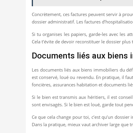
Concrètement, ces factures peuvent servir à pro
dossier administratif. Les factures d’hospitalisat
Si tu organises les papiers, garde-les avec les a
Cela t’évite de devoir reconstituer le dossier pl
Documents liés aux biens 
Les documents liés aux biens immobiliers du défu
est conservé, loué ou revendu. En pratique, il faut 
foncières, assurances habitation et documents lié
Si le bien est transmis aux héritiers, il est cons
sont envisagés. Si le bien est loué, garde tout p
Ce que cela change pour toi, c’est qu’un dossier 
Dans la pratique, mieux vaut archiver large que t