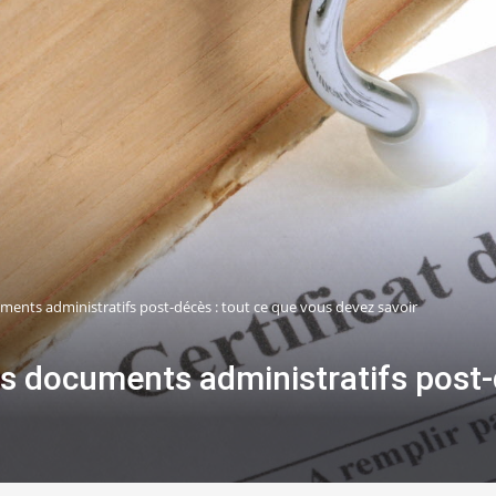
ents administratifs post-décès : tout ce que vous devez savoir
s documents administratifs post-