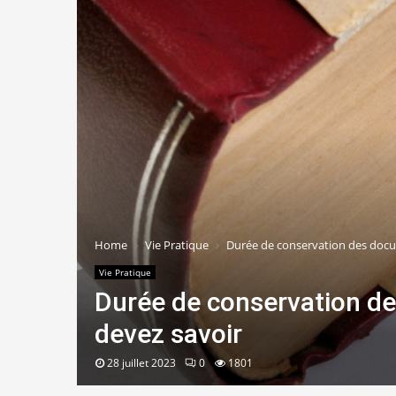
Home
Vie Pratique
Durée de conservation des docum
Vie Pratique
Durée de conservation de
devez savoir
28 juillet 2023
0
1801