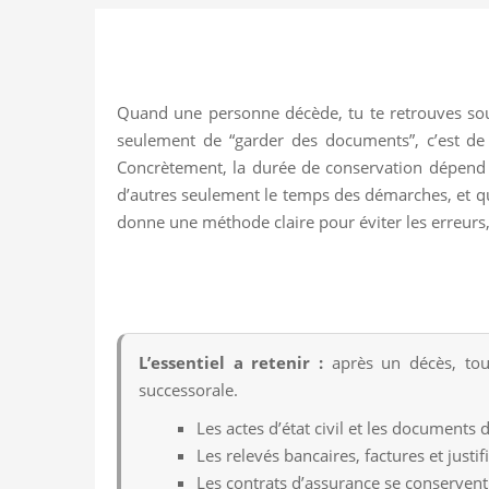
Quand une personne décède, tu te retrouves souve
seulement de “garder des documents”, c’est de 
Concrètement, la durée de conservation dépend d
d’autres seulement le temps des démarches, et que
donne une méthode claire pour éviter les erreurs, p
L’essentiel a retenir :
après un décès, tous
successorale.
Les actes d’état civil et les documents
Les relevés bancaires, factures et justif
Les contrats d’assurance se conservent