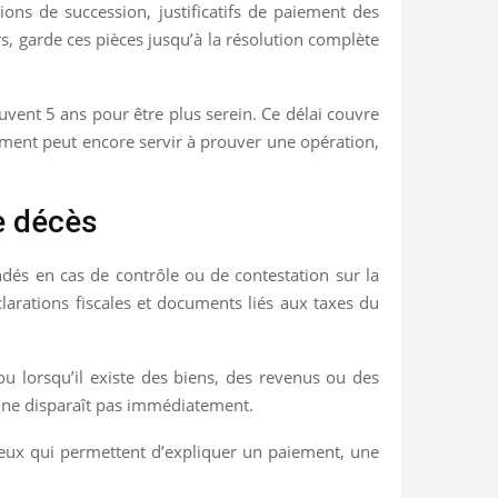
tions de succession, justificatifs de paiement des
rs, garde ces pièces jusqu’à la résolution complète
uvent 5 ans pour être plus serein. Ce délai couvre
cument peut encore servir à prouver une opération,
e décès
ndés en cas de contrôle ou de contestation sur la
larations fiscales et documents liés aux taxes du
u lorsqu’il existe des biens, des revenus ou des
 il ne disparaît pas immédiatement.
t eux qui permettent d’expliquer un paiement, une