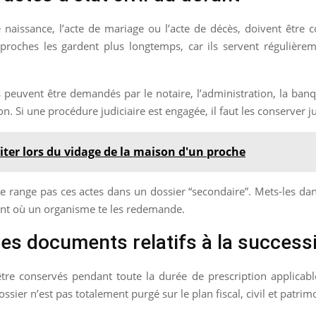
de naissance, l’acte de mariage ou l’acte de décès, doivent êt
oches les gardent plus longtemps, car ils servent régulièrement 
peuvent être demandés par le notaire, l’administration, la banq
on. Si une procédure judiciaire est engagée, il faut les conserver ju
viter lors du vidage de la maison d'un proche
e range pas ces actes dans un dossier “secondaire”. Mets-les dans 
ent où un organisme te les redemande.
es documents relatifs à la success
tre conservés pendant toute la durée de prescription applicable
sier n’est pas totalement purgé sur le plan fiscal, civil et patrimo