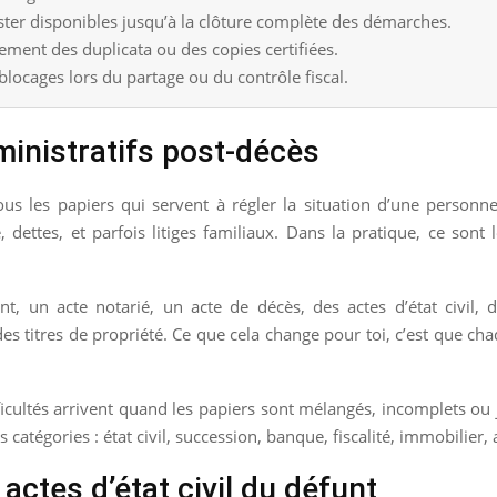
ter disponibles jusqu’à la clôture complète des démarches.
ement des duplicata ou des copies certifiées.
blocages lors du partage ou du contrôle fiscal.
inistratifs post-décès
us les papiers qui servent à régler la situation d’une person
, dettes, et parfois litiges familiaux. Dans la pratique, ce sont 
t, un acte notarié, un acte de décès, des actes d’état civil, d
des titres de propriété. Ce que cela change pour toi, c’est que 
ficultés arrivent quand les papiers sont mélangés, incomplets ou 
catégories : état civil, succession, banque, fiscalité, immobilier, 
ctes d’état civil du défunt