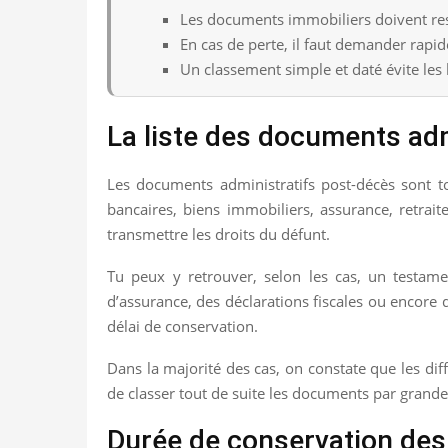
Les documents immobiliers doivent res
En cas de perte, il faut demander rapid
Un classement simple et daté évite les 
La liste des documents adm
Les documents administratifs post-décès sont to
bancaires, biens immobiliers, assurance, retraite
transmettre les droits du défunt.
Tu peux y retrouver, selon les cas, un testamen
d’assurance, des déclarations fiscales ou encore 
délai de conservation.
Dans la majorité des cas, on constate que les dif
de classer tout de suite les documents par grandes 
Durée de conservation des a