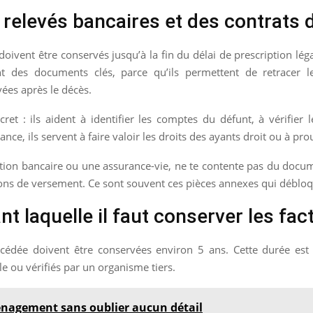
relevés bancaires et des contrats 
doivent être conservés jusqu’à la fin du délai de prescription léga
des documents clés, parce qu’ils permettent de retracer l
ées après le décès.
ncret : ils aident à identifier les comptes du défunt, à vérifier
ance, ils servent à faire valoir les droits des ayants droit ou à pr
ation bancaire ou une assurance-vie, ne te contente pas du docume
tions de versement. Ce sont souvent ces pièces annexes qui déblo
nt laquelle il faut conserver les fa
édée doivent être conservées environ 5 ans. Cette durée est uti
 ou vérifiés par un organisme tiers.
énagement sans oublier aucun détail