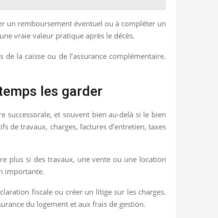
nder un remboursement éventuel ou à compléter un
une vraie valeur pratique après le décès.
ers de la caisse ou de l’assurance complémentaire.
 temps les garder
 successorale, et souvent bien au-delà si le bien
tifs de travaux, charges, factures d’entretien, taxes
oire plus si des travaux, une vente ou une location
on importante.
ration fiscale ou créer un litige sur les charges.
surance du logement et aux frais de gestion.