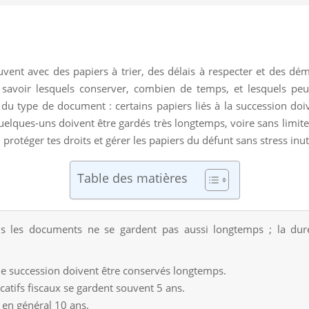
nt avec des papiers à trier, des délais à respecter et des déma
savoir lesquels conserver, combien de temps, et lesquels peu
u type de document : certains papiers liés à la succession doiv
lques-uns doivent être gardés très longtemps, voire sans limite pr
rotéger tes droits et gérer les papiers du défunt sans stress inuti
Table des matières
 les documents ne se gardent pas aussi longtemps ; la durée 
 de succession doivent être conservés longtemps.
icatifs fiscaux se gardent souvent 5 ans.
 en général 10 ans.