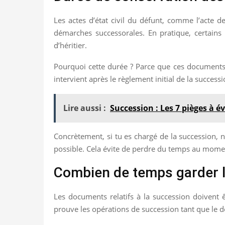
Les actes d’état civil du défunt, comme l’acte 
démarches successorales. En pratique, certains pr
d’héritier.
Pourquoi cette durée ? Parce que ces documents 
intervient après le règlement initial de la successi
Lire aussi :
Succession : Les 7 pièges à é
Concrètement, si tu es chargé de la succession, n
possible. Cela évite de perdre du temps au mom
Combien de temps garder l
Les documents relatifs à la succession doivent ê
prouve les opérations de succession tant que le dos