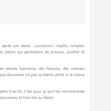
ne après son décès : succession, impôts, comptes
les pièces qui permettent de prouver, justifier et
es relevés bancaires, des factures, des contrats
chaque document n’a pas la même utilité ni le même
jetés trop tôt. C’est pour ça qu’il est recommandé
assurances et frais liés au décès.