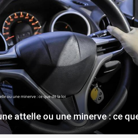
lle ou une minerve : ce que dit la loi
ne attelle ou une minerve : ce que 