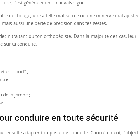
ncore, c’est généralement mauvais signe.
 plâtre qui bouge, une attelle mal serrée ou une minerve mal ajust
, mais aussi une perte de précision dans tes gestes.
cin traitant ou ton orthopédiste. Dans la majorité des cas, leur 
e sur ta conduite.
et est court” ;
tre ;
;
u de la jambe ;
se.
our conduire en toute sécurité
ut ensuite adapter ton poste de conduite. Concrètement, l’object