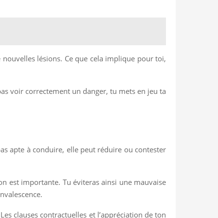
 nouvelles lésions. Ce que cela implique pour toi,
 pas voir correctement un danger, tu mets en jeu ta
pas apte à conduire, elle peut réduire ou contester
ion est importante. Tu éviteras ainsi une mauvaise
onvalescence.
 Les clauses contractuelles et l’appréciation de ton