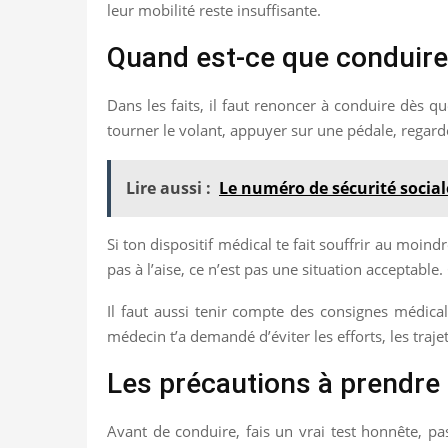
leur mobilité reste insuffisante.
Quand est-ce que conduire d
Dans les faits, il faut renoncer à conduire dès qu
tourner le volant, appuyer sur une pédale, regarde
Lire aussi :
Le numéro de sécurité sociale
Si ton dispositif médical te fait souffrir au moin
pas à l’aise, ce n’est pas une situation acceptabl
Il faut aussi tenir compte des consignes médical
médecin t’a demandé d’éviter les efforts, les traje
Les précautions à prendre 
Avant de conduire, fais un vrai test honnête, pas