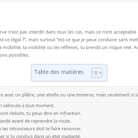
ve n’est pas interdit dans tous les cas, mais ce n’est acceptable 
st-ce légal ?”, mais surtout “est-ce que je peux conduire sans me
a mobilité, ta visibilité ou tes réflexes, tu prends un risque réel. 
ions possibles.
Table des matières
e avec un plâtre, une attelle ou une minerve, mais seulement si t
on véhicule à tout moment.
 sont réduits, tu peux être en infraction.
ndé avant de reprendre la route.
 les rétroviseurs doit te faire renoncer.
r si tu conduis dans un état inadapté.