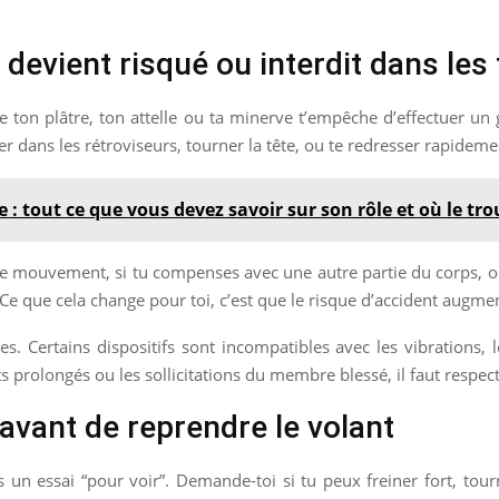
evient risqué ou interdit dans les 
e ton plâtre, ton attelle ou ta minerve t’empêche d’effectuer un 
r dans les rétroviseurs, tourner la tête, ou te redresser rapidemen
 : tout ce que vous devez savoir sur son rôle et où le tro
dre mouvement, si tu compenses avec une autre partie du corps, ou
e. Ce que cela change pour toi, c’est que le risque d’accident aug
es. Certains dispositifs sont incompatibles avec les vibrations
ts prolongés ou les sollicitations du membre blessé, il faut respec
avant de reprendre le volant
 un essai “pour voir”. Demande-toi si tu peux freiner fort, tour