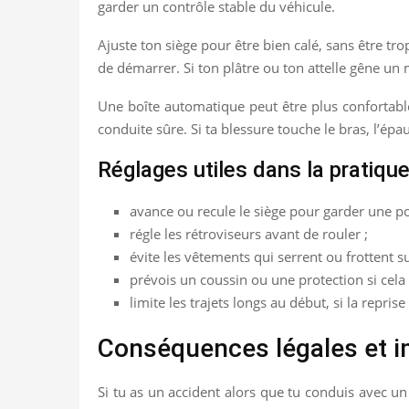
garder un contrôle stable du véhicule.
Ajuste ton siège pour être bien calé, sans être trop
de démarrer. Si ton plâtre ou ton attelle gêne un
Une boîte automatique peut être plus confortable 
conduite sûre. Si ta blessure touche le bras, l’épau
Réglages utiles dans la pratiqu
avance ou recule le siège pour garder une po
régle les rétroviseurs avant de rouler ;
évite les vêtements qui serrent ou frottent sur
prévois un coussin ou une protection si cela 
limite les trajets longs au début, si la reprise
Conséquences légales et im
Si tu as un accident alors que tu conduis avec un