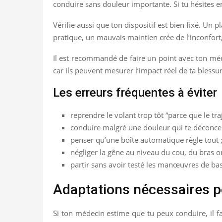
conduire sans douleur importante. Si tu hésites e
Vérifie aussi que ton dispositif est bien fixé. Un
pratique, un mauvais maintien crée de l’inconfort
Il est recommandé de faire un point avec ton méde
car ils peuvent mesurer l’impact réel de ta blessur
Les erreurs fréquentes à éviter
reprendre le volant trop tôt “parce que le traj
conduire malgré une douleur qui te déconcen
penser qu’une boîte automatique règle tout 
négliger la gêne au niveau du cou, du bras o
partir sans avoir testé les manœuvres de ba
Adaptations nécessaires p
Si ton médecin estime que tu peux conduire, il fa