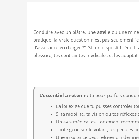
Conduire avec un plâtre, une attelle ou une miner
pratique, la vraie question n’est pas seulement “e
d’assurance en danger ?”. Si ton dispositif réduit t
blessure, tes contraintes médicales et les adaptat
L’essentiel a retenir :
tu peux parfois conduir
La loi exige que tu puisses contrôler t
Si ta mobilité, ta vision ou tes réflexes
Un avis médical est fortement recomma
Toute gêne sur le volant, les pédales ou
Une assurance peut refuser d’indemnise