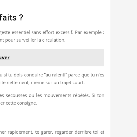
faits ?
geste essentiel sans effort excessif. Par exemple :
t pour surveiller la circulation.
uver
 si tu dois conduire “au ralenti” parce que tu n’es
mente nettement, même sur un trajet court.
, les secousses ou les mouvements répétés. Si ton
ter cette consigne.
ner rapidement, te garer, regarder derrière toi et