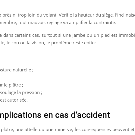
 près ni trop loin du volant. Vérifie la hauteur du siège, l’inclina
 membre, tout mauvais réglage va amplifier la contrainte.
dans certains cas, surtout si une jambe ou un pied est immobilis
le, le cou ou la vision, le problème reste entier.
e
sture naturelle ;
 le plâtre ;
soulage la pression ;
 est autorisée.
plications en cas d’accident
 plâtre, une attelle ou une minerve, les conséquences peuvent êtr