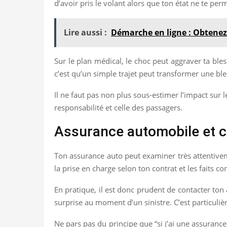
d’avoir pris le volant alors que ton état ne te per
Lire aussi :
Démarche en ligne : Obtenez 
Sur le plan médical, le choc peut aggraver ta ble
c’est qu’un simple trajet peut transformer une b
Il ne faut pas non plus sous-estimer l’impact sur 
responsabilité et celle des passagers.
Assurance automobile et c
Ton assurance auto peut examiner très attentivemen
la prise en charge selon ton contrat et les faits co
En pratique, il est donc prudent de contacter ton
surprise au moment d’un sinistre. C’est particuli
Ne pars pas du principe que “si j’ai une assurance,