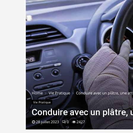
Home
Vie Pratique
Conduire avec un plâtre, une atte
Vie Pratique
Conduire avec un plâtre, u
28 juillet 2023
0
2427