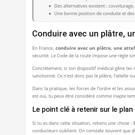
Des alternatives existent : covoiturage,
Une bonne position de conduite et des r
Conduire avec un plâtre, une
En France,
conduire avec un plâtre, une atte
sécurité. Le Code de la route impose une règle si
Concrètement, si ton dispositif médical gêne te
sanctionné. Ce n’est donc pas le plâtre, l’attell
Dans la pratique, les forces de l’ordre et les as
est oui, tu peux être considéré comme inapte tem
Le point clé à retenir sur le plan
Si tu es dans cette situation, retiens une chose :
conducteurs oublient. On constate souvent que de