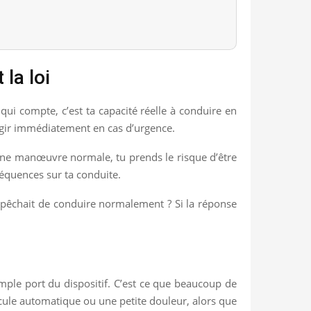
la loi
qui compte, c’est ta capacité réelle à conduire en
éagir immédiatement en cas d’urgence.
une manœuvre normale, tu prends le risque d’être
séquences sur ta conduite.
’empêchait de conduire normalement ? Si la réponse
imple port du dispositif. C’est ce que beaucoup de
cule automatique ou une petite douleur, alors que