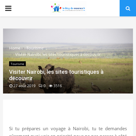
PRIMARY
MENU
Home
Tourisme
Visiter Nairobi, les sites touristiques à découvrir
Tourisme
Visiter Nairobi, les sites touristiques à
découvrir
27 août 2019
0
3516
Si tu prépares un voyage à Nairobi, tu te demandes
sûrement quoi voir en priorité pour ne pas passer à côté