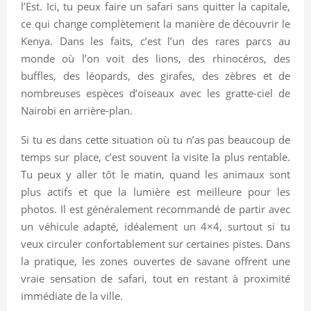
l’Est. Ici, tu peux faire un safari sans quitter la capitale,
ce qui change complètement la manière de découvrir le
Kenya. Dans les faits, c’est l’un des rares parcs au
monde où l’on voit des lions, des rhinocéros, des
buffles, des léopards, des girafes, des zèbres et de
nombreuses espèces d’oiseaux avec les gratte-ciel de
Nairobi en arrière-plan.
Si tu es dans cette situation où tu n’as pas beaucoup de
temps sur place, c’est souvent la visite la plus rentable.
Tu peux y aller tôt le matin, quand les animaux sont
plus actifs et que la lumière est meilleure pour les
photos. Il est généralement recommandé de partir avec
un véhicule adapté, idéalement un 4×4, surtout si tu
veux circuler confortablement sur certaines pistes. Dans
la pratique, les zones ouvertes de savane offrent une
vraie sensation de safari, tout en restant à proximité
immédiate de la ville.